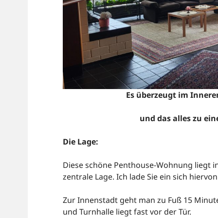
Es überzeugt im Innere
und das alles zu ein
Die Lage:
Diese schöne Penthouse-Wohnung liegt in 
zentrale Lage. Ich lade Sie ein sich hierv
Zur Innenstadt geht man zu Fuß 15 Minut
und Turnhalle liegt fast vor der Tür.