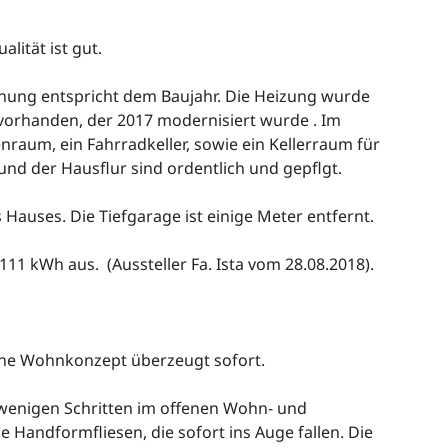
lität ist gut.
nung entspricht dem Baujahr. Die Heizung wurde
 vorhanden, der 2017 modernisiert wurde . Im
enraum, ein Fahrradkeller, sowie ein Kellerraum für
d der Hausflur sind ordentlich und gepflgt.
s Hauses. Die Tiefgarage ist einige Meter entfernt.
11 kWh aus. (Aussteller Fa. Ista vom 28.08.2018).
ene Wohnkonzept überzeugt sofort.
wenigen Schritten im offenen Wohn- und
e Handformfliesen, die sofort ins Auge fallen. Die