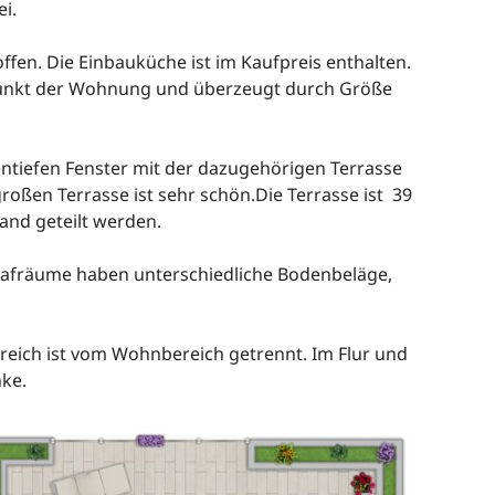
i.
fen. Die Einbauküche ist im Kaufpreis enthalten.
lpunkt der Wohnung und überzeugt durch Größe
entiefen Fenster mit der dazugehörigen Terrasse
großen Terrasse ist sehr schön.Die Terrasse ist 39
and geteilt werden.
hlafräume haben unterschiedliche Bodenbeläge,
ereich ist vom Wohnbereich getrennt. Im Flur und
ke.