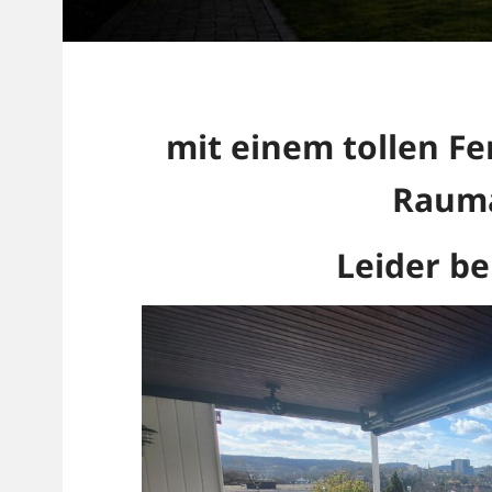
mit einem tollen Fe
Rauma
Leider be