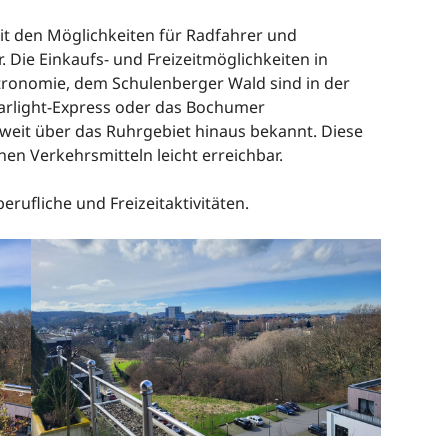
t den Möglichkeiten für Radfahrer und
. Die Einkaufs- und Freizeitmöglichkeiten in
stronomie, dem Schulenberger Wald sind in der
arlight-Express oder das Bochumer
 weit über das Ruhrgebiet hinaus bekannt. Diese
en Verkehrsmitteln leicht erreichbar.
berufliche und Freizeitaktivitäten.