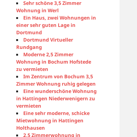
Sehr schöne 3,5 Zimmer
Wohnung in Werl
Ein Haus, zwei Wohnungen in
einer sehr guten Lage in
Dortmund
Dortmund Virtueller
Rundgang
Moderne 2,5 Zimmer
Wohnung in Bochum Hofstede
zu vermieten
Im Zentrum von Bochum 3,5
Zimmer Wohnung ruhig gelegen
Eine wunderschöne Wohnung
in Hattingen Niederwenigern zu
vermieten
Eine sehr moderne, schicke
Mietwohnung in Hattingen
Holthausen
2,5 Zimmerwohnung in