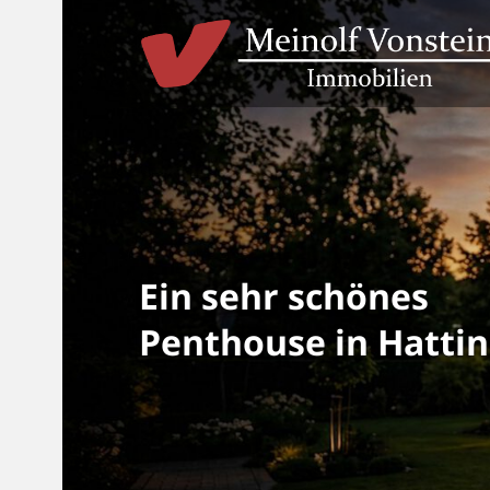
Skip
to
content
Ein sehr schönes
Penthouse in Hatti