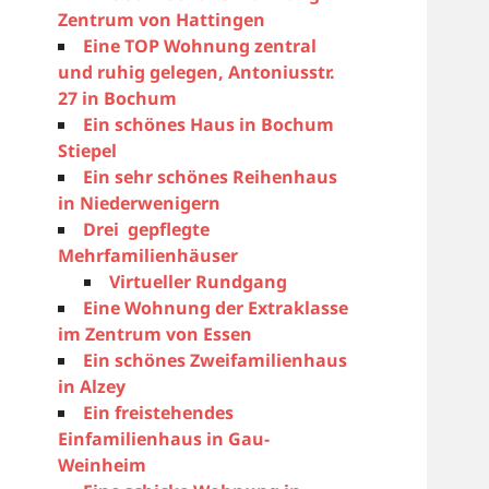
Zentrum von Hattingen
Eine TOP Wohnung zentral
und ruhig gelegen, Antoniusstr.
27 in Bochum
Ein schönes Haus in Bochum
Stiepel
Ein sehr schönes Reihenhaus
in Niederwenigern
Drei gepflegte
Mehrfamilienhäuser
Virtueller Rundgang
Eine Wohnung der Extraklasse
im Zentrum von Essen
Ein schönes Zweifamilienhaus
in Alzey
Ein freistehendes
Einfamilienhaus in Gau-
Weinheim