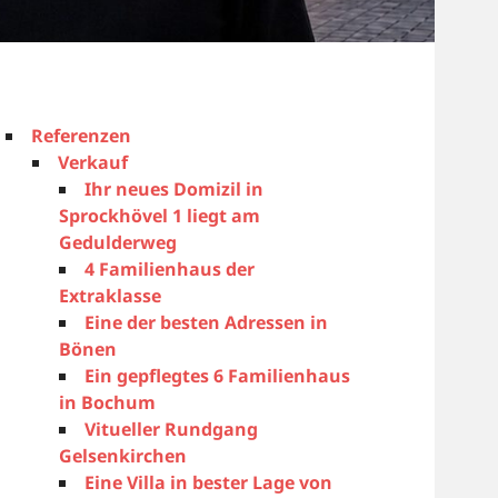
Referenzen
Verkauf
Ihr neues Domizil in
Sprockhövel 1 liegt am
Gedulderweg
4 Familienhaus der
Extraklasse
Eine der besten Adressen in
Bönen
Ein gepflegtes 6 Familienhaus
in Bochum
Vitueller Rundgang
Gelsenkirchen
Eine Villa in bester Lage von