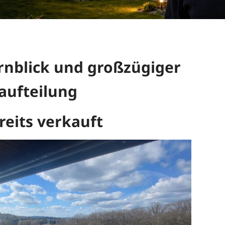
rnblick und großzügiger
ufteilung
reits verkauft