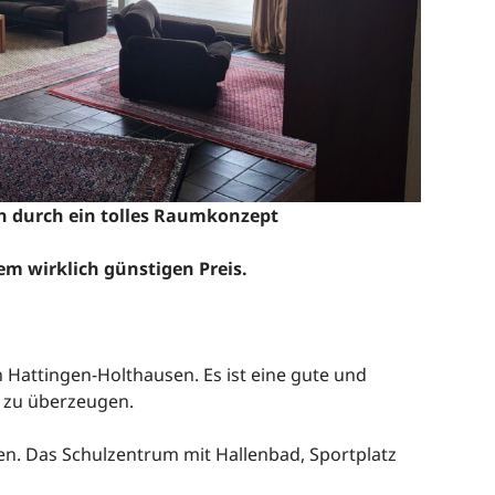
n durch ein tolles Raumkonzept
em wirklich günstigen Preis.
Hattingen-Holthausen. Es ist eine gute und
on zu überzeugen.
en. Das Schulzentrum mit Hallenbad, Sportplatz