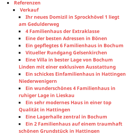
Referenzen
Verkauf
Ihr neues Domizil in Sprockhövel 1 liegt
am Gedulderweg
4 Familienhaus der Extraklasse
Eine der besten Adressen in Bönen
Ein gepflegtes 6 Familienhaus in Bochum
Vitueller Rundgang Gelsenkirchen
Eine Villa in bester Lage von Bochum
Linden mit einer exklusiven Ausstattung
Ein schickes Einfamilienhaus in Hattingen
Niederwenigern
Ein wunderschönes 4 Familienhaus in
ruhiger Lage in Lieskau
Ein sehr modernes Haus in einer top
Qualität in Hattingen
Eine Lagerhalle zentral in Bochum
Ein 2 Familienhaus auf einem traumhaft
schönen Grundstück in Hattingen