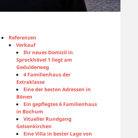
Referenzen
Verkauf
Ihr neues Domizil in
Sprockhövel 1 liegt am
Gedulderweg
4 Familienhaus der
Extraklasse
Eine der besten Adressen in
Bönen
Ein gepflegtes 6 Familienhaus
in Bochum
Vitueller Rundgang
Gelsenkirchen
Eine Villa in bester Lage von