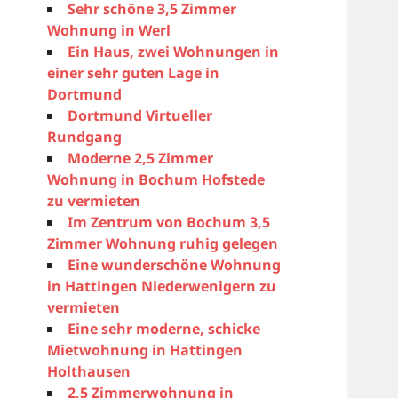
Sehr schöne 3,5 Zimmer
Wohnung in Werl
Ein Haus, zwei Wohnungen in
einer sehr guten Lage in
Dortmund
Dortmund Virtueller
Rundgang
Moderne 2,5 Zimmer
Wohnung in Bochum Hofstede
zu vermieten
Im Zentrum von Bochum 3,5
Zimmer Wohnung ruhig gelegen
Eine wunderschöne Wohnung
in Hattingen Niederwenigern zu
vermieten
Eine sehr moderne, schicke
Mietwohnung in Hattingen
Holthausen
2,5 Zimmerwohnung in