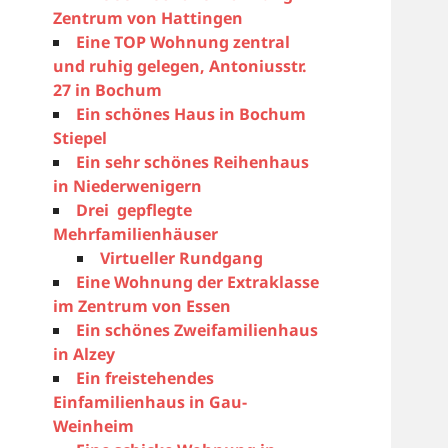
Zentrum von Hattingen
Eine TOP Wohnung zentral
und ruhig gelegen, Antoniusstr.
27 in Bochum
Ein schönes Haus in Bochum
Stiepel
Ein sehr schönes Reihenhaus
in Niederwenigern
Drei gepflegte
Mehrfamilienhäuser
Virtueller Rundgang
Eine Wohnung der Extraklasse
im Zentrum von Essen
Ein schönes Zweifamilienhaus
in Alzey
Ein freistehendes
Einfamilienhaus in Gau-
Weinheim