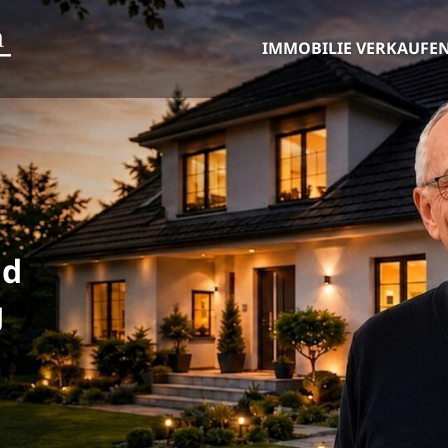
IMMOBILIE VERKAUFE
nd
g